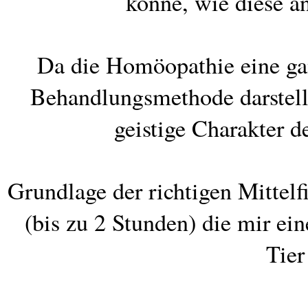
könne, wie diese a
Da die Homöopathie eine gan
Behandlungsmethode darstellt
geistige Charakter d
Grundlage der richtigen Mittelf
(bis zu 2 Stunden) die mir ei
Tier