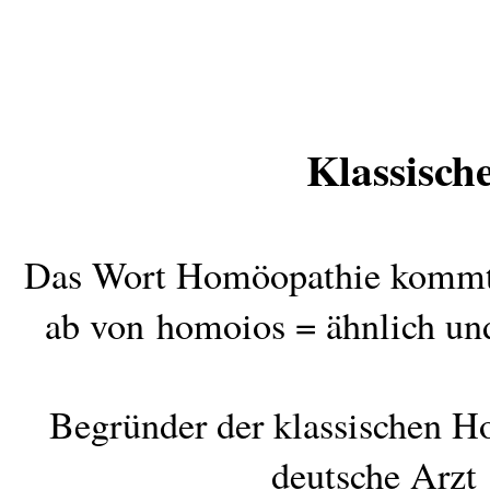
Klassisch
Das Wort Homöopathie kommt a
ab von
homoios = ähnlich und
Begründer der klassischen H
deutsche Arzt