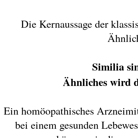
Die Kernaussage der klassi
Ähnlich
Similia si
Ähnliches wird d
Ein homöopathisches Arzneimitt
bei einem gesunden Lebewes